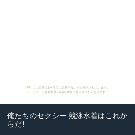
[PR] この広告は3ヶ月以上更新がないため表示されています。
ホームページを更新後24時間以内に表示されなくなります。
俺たちのセクシー 競泳水着はこれか
らだ!