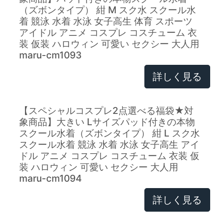
（ズボンタイプ） 紺 M スク水 スクール水
着 競泳 水着 水泳 女子高生 体育 スポーツ
アイドル アニメ コスプレ コスチューム 衣
装 仮装 ハロウィン 可愛い セクシー 大人用
maru-cm1093
詳しく見る
【スペシャルコスプレ2点選べる福袋★対
象商品】大きい Lサイズパッド付きの本物
スクール水着（ズボンタイプ） 紺 L スク水
スクール水着 競泳 水着 水泳 女子高生 アイ
ドル アニメ コスプレ コスチューム 衣装 仮
装 ハロウィン 可愛い セクシー 大人用
maru-cm1094
詳しく見る