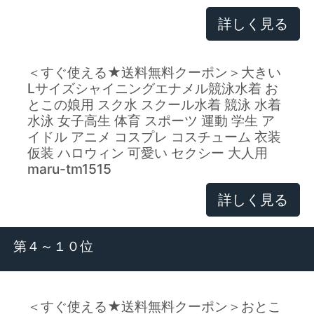
詳しく見る
＜すぐ使える★送料無料クーポン＞大きい
Lサイズシャイニングエナメル競泳水着 お
とこの娘用 スク水 スクール水着 競泳 水着
水泳 女子高生 体育 スポーツ 運動 学生 ア
イドル アニメ コスプレ コスチューム 衣装
仮装 ハロウィン 可愛い セクシー 大人用
maru-tm1515
詳しく見る
第４～１０位
＜すぐ使える★送料無料クーポン＞おとこ