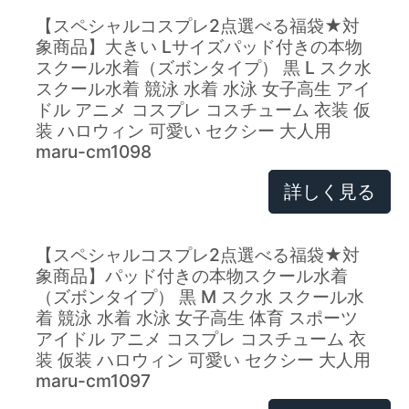
【スペシャルコスプレ2点選べる福袋★対
象商品】大きい Lサイズパッド付きの本物
スクール水着（ズボンタイプ） 黒 L スク水
スクール水着 競泳 水着 水泳 女子高生 アイ
ドル アニメ コスプレ コスチューム 衣装 仮
装 ハロウィン 可愛い セクシー 大人用
maru-cm1098
詳しく見る
【スペシャルコスプレ2点選べる福袋★対
象商品】パッド付きの本物スクール水着
（ズボンタイプ） 黒 M スク水 スクール水
着 競泳 水着 水泳 女子高生 体育 スポーツ
アイドル アニメ コスプレ コスチューム 衣
装 仮装 ハロウィン 可愛い セクシー 大人用
maru-cm1097