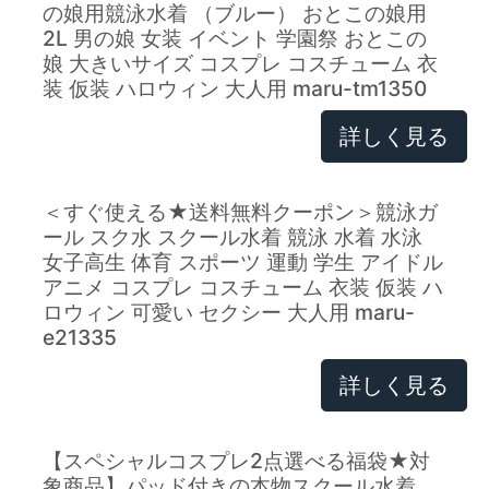
の娘用競泳水着 （ブルー） おとこの娘用
2L 男の娘 女装 イベント 学園祭 おとこの
娘 大きいサイズ コスプレ コスチューム 衣
装 仮装 ハロウィン 大人用 maru-tm1350
詳しく見る
＜すぐ使える★送料無料クーポン＞競泳ガ
ール スク水 スクール水着 競泳 水着 水泳
女子高生 体育 スポーツ 運動 学生 アイドル
アニメ コスプレ コスチューム 衣装 仮装 ハ
ロウィン 可愛い セクシー 大人用 maru-
e21335
詳しく見る
【スペシャルコスプレ2点選べる福袋★対
象商品】パッド付きの本物スクール水着